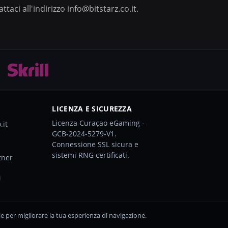
ttaci all'indirizzo
info@bitstarz.co.it
.
LICENZA E SICUREZZA
Licenza Curaçao eGaming -
.it
GCB-2024-5279-V1.
Connessione SSL sicura e
sistemi RNG certificati.
tner
ie per migliorare la tua esperienza di navigazione.