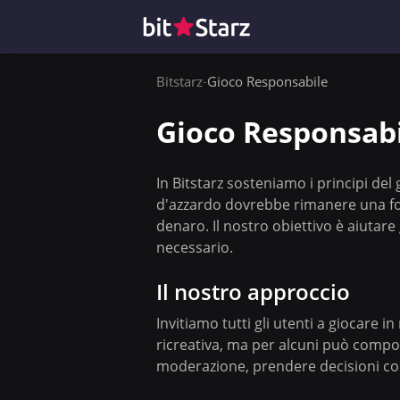
Bitstarz
-
Gioco Responsabile
Gioco Responsabi
In Bitstarz sosteniamo i principi del 
d'azzardo dovrebbe rimanere una f
denaro. Il nostro obiettivo è aiutare
necessario.
Il nostro approccio
Invitiamo tutti gli utenti a giocare 
ricreativa, ma per alcuni può compo
moderazione, prendere decisioni cons