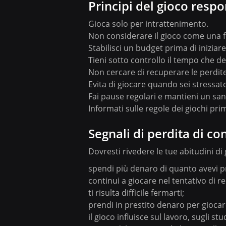
Principi del gioco resp
Gioca solo per intrattenimento.
Non considerare il gioco come una f
Stabilisci un budget prima di iniziar
Tieni sotto controllo il tempo che de
Non cercare di recuperare le perdite
Evita di giocare quando sei stressato,
Fai pause regolari e mantieni un sano 
Informati sulle regole dei giochi pri
Segnali di perdita di co
Dovresti rivedere le tue abitudini di
spendi più denaro di quanto avevi p
continui a giocare nel tentativo di r
ti risulta difficile fermarti;
prendi in prestito denaro per giocar
il gioco influisce sul lavoro, sugli st