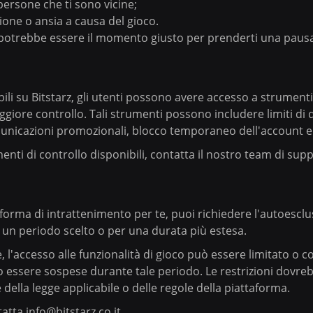
 persone che ti sono vicine;
zione o ansia a causa del gioco.
a, potrebbe essere il momento giusto per prenderti una paus
bili su Bitstarz, gli utenti possono avere accesso a strument
ggiore controllo. Tali strumenti possono includere limiti d
comunicazioni promozionali, blocco temporaneo dell'account 
enti di controllo disponibili, contatta il nostro team di supp
forma di intrattenimento per te, puoi richiedere l'autoescl
r un periodo scelto o per una durata più estesa.
, l'accesso alle funzionalità di gioco può essere limitato o
essere sospese durante tale periodo. Le restrizioni dovrebb
 della legge applicabile o delle regole della piattaforma.
tatta
info@bitstarz.co.it
.