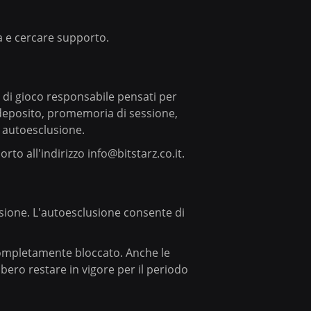
a e cercare supporto.
i di gioco responsabile pensati per
i deposito, promemoria di sessione,
e autoesclusione.
orto all'indirizzo
info@bitstarz.co.it
.
usione. L'autoesclusione consente di
 completamente bloccato. Anche le
ero restare in vigore per il periodo