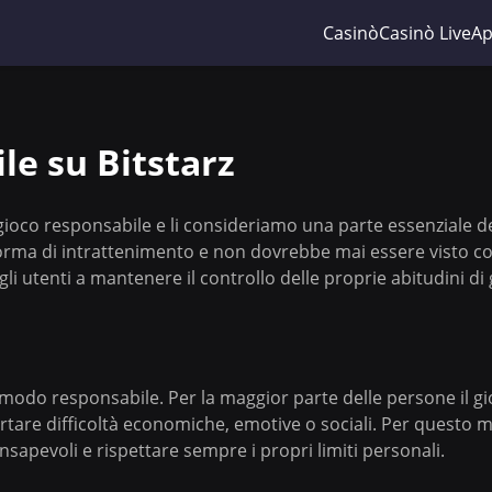
Casinò
Casinò Live
A
le su Bitstarz
gioco responsabile e li consideriamo una parte essenziale dell
orma di intrattenimento e non dovrebbe mai essere visto
 gli utenti a mantenere il controllo delle proprie abitudini 
in modo responsabile. Per la maggior parte delle persone il g
rtare difficoltà economiche, emotive o sociali. Per questo 
apevoli e rispettare sempre i propri limiti personali.